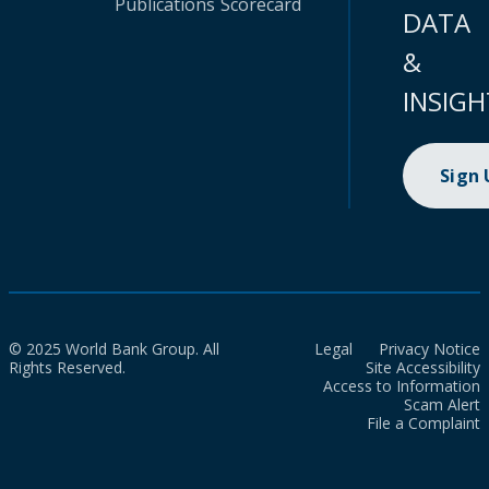
Publications
Scorecard
DATA
&
INSIGH
Sign
© 2025 World Bank Group. All
Legal
Privacy Notice
Rights Reserved.
Site Accessibility
Access to Information
Scam Alert
File a Complaint