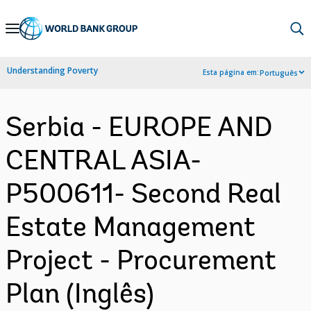
Skip
to
Main
Understanding Poverty
Esta página em:
Português
Navigation
Serbia - EUROPE AND
CENTRAL ASIA-
P500611- Second Real
Estate Management
Project - Procurement
Plan (Inglês)