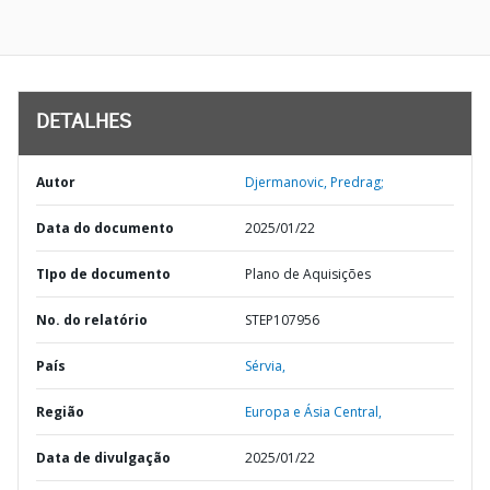
DETALHES
Autor
Djermanovic, Predrag;
Data do documento
2025/01/22
TIpo de documento
Plano de Aquisições
No. do relatório
STEP107956
País
Sérvia,
Região
Europa e Ásia Central,
Data de divulgação
2025/01/22