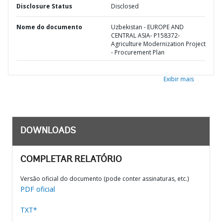
Disclosure Status
Disclosed
Nome do documento
Uzbekistan - EUROPE AND
CENTRAL ASIA- P158372-
Agriculture Modernization Project
- Procurement Plan
Exibir mais
DOWNLOADS
COMPLETAR RELATÓRIO
Versão oficial do documento (pode conter assinaturas, etc.)
PDF oficial
TXT*