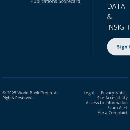
Publications
Scorecard
DATA
&
INSIGH
Sign
© 2025 World Bank Group. All
Legal
Privacy Notice
Rights Reserved.
Site Accessibility
Access to Information
Scam Alert
File a Complaint