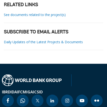
RELATED LINKS
See documents related to the project(s)
SUBSCRIBE TO EMAIL ALERTS
Daily Updates of the Latest Projects & Documents
IBRD
IDA
IFC
MIGA
ICSID