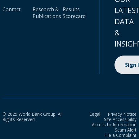
LATES
Contact
Research &
Results
Publications
Scorecard
DATA
&
INSIGH
Sign
© 2025 World Bank Group. All
Legal
Privacy Notice
Rights Reserved.
Site Accessibility
Access to Information
Scam Alert
File a Complaint