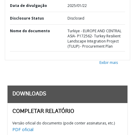
Data de divulgação
2025/01/22
Disclosure Status
Disclosed
Nome do documento
Turkiye - EUROPE AND CENTRAL
ASIA- P172562- Turkey Resilient
Landscape Integration Project
(TULIP) - Procurement Plan
Exibir mais
DOWNLOADS
COMPLETAR RELATÓRIO
Versão oficial do documento (pode conter assinaturas, etc.)
PDF oficial