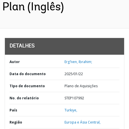
Plan (Inglês)
DETALHES
Autor
Erg?ven, Ibrahim;
Data do documento
2025/01/22
TIpo de documento
Plano de Aquisições
No. do relatório
STEP107992
País
Turkiye,
Região
Europa e Ásia Central,