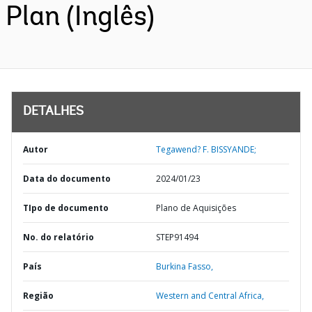
Plan (Inglês)
DETALHES
Autor
Tegawend? F. BISSYANDE;
Data do documento
2024/01/23
TIpo de documento
Plano de Aquisições
No. do relatório
STEP91494
País
Burkina Fasso,
Região
Western and Central Africa,