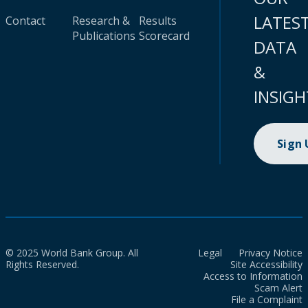
LATES
Contact
Research &
Results
Publications
Scorecard
DATA
&
INSIGH
Sign
© 2025 World Bank Group. All
Legal
Privacy Notice
Rights Reserved.
Site Accessibility
Access to Information
Scam Alert
File a Complaint