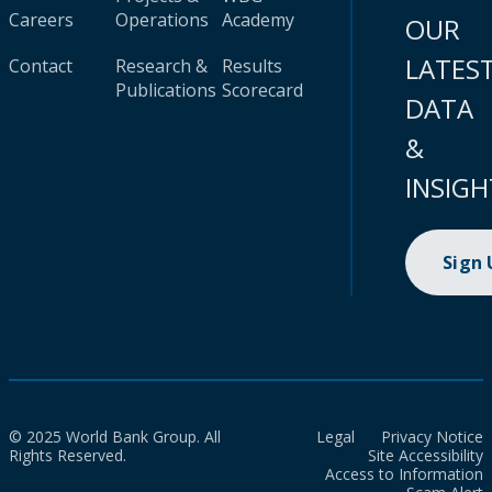
Careers
Operations
Academy
OUR
LATES
Contact
Research &
Results
Publications
Scorecard
DATA
&
INSIGH
Sign
© 2025 World Bank Group. All
Legal
Privacy Notice
Rights Reserved.
Site Accessibility
Access to Information