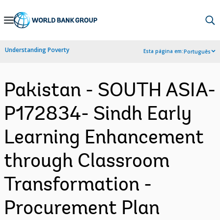
Skip
to
Main
Understanding Poverty
Esta página em:
Português
Navigation
Pakistan - SOUTH ASIA-
P172834- Sindh Early
Learning Enhancement
through Classroom
Transformation -
Procurement Plan