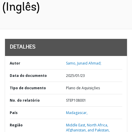
(Inglês)
DETALHES
Autor
Samo, Junaid Ahmad;
Data do documento
2025/01/23
TIpo de documento
Plano de Aquisições
No. do relatório
STEP108001
País
Madagascar,
Região
Middle East, North Africa,
Afghanistan, and Pakistan,