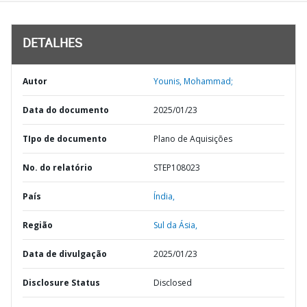
DETALHES
Autor
Younis, Mohammad;
Data do documento
2025/01/23
TIpo de documento
Plano de Aquisições
No. do relatório
STEP108023
País
Índia,
Região
Sul da Ásia,
Data de divulgação
2025/01/23
Disclosure Status
Disclosed