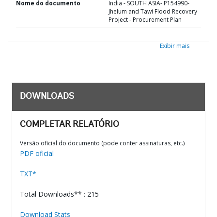
Nome do documento
India - SOUTH ASIA- P154990-
Jhelum and Tawi Flood Recovery
Project - Procurement Plan
Exibir mais
DOWNLOADS
COMPLETAR RELATÓRIO
Versão oficial do documento (pode conter assinaturas, etc.)
PDF oficial
TXT*
Total Downloads** : 215
Download Stats