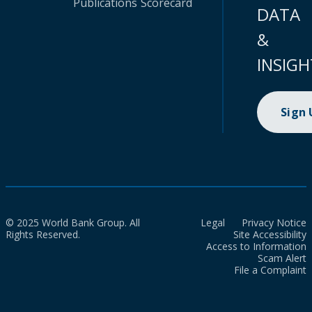
Publications
Scorecard
DATA
&
INSIGH
Sign
© 2025 World Bank Group. All
Legal
Privacy Notice
Rights Reserved.
Site Accessibility
Access to Information
Scam Alert
File a Complaint