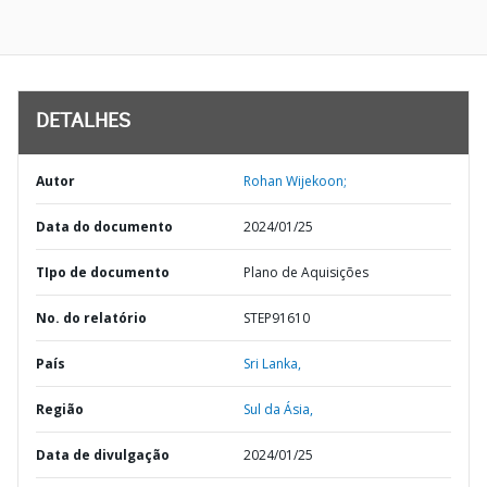
DETALHES
Autor
Rohan Wijekoon;
Data do documento
2024/01/25
TIpo de documento
Plano de Aquisições
No. do relatório
STEP91610
País
Sri Lanka,
Região
Sul da Ásia,
Data de divulgação
2024/01/25