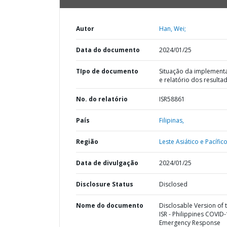
Autor
Han, Wei;
Data do documento
2024/01/25
TIpo de documento
Situação da implement
e relatório dos resulta
No. do relatório
ISR58861
País
Filipinas,
Região
Leste Asiático e Pacífico
Data de divulgação
2024/01/25
Disclosure Status
Disclosed
Nome do documento
Disclosable Version of 
ISR - Philippines COVID
Emergency Response