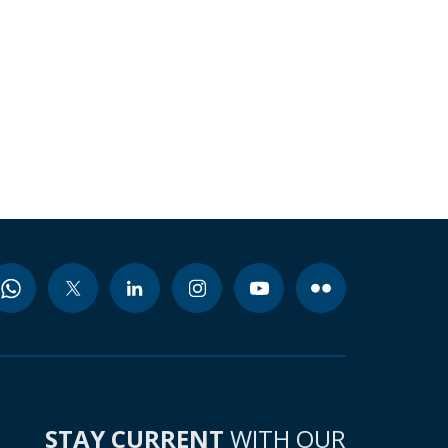
STAY CURRENT
WITH OUR