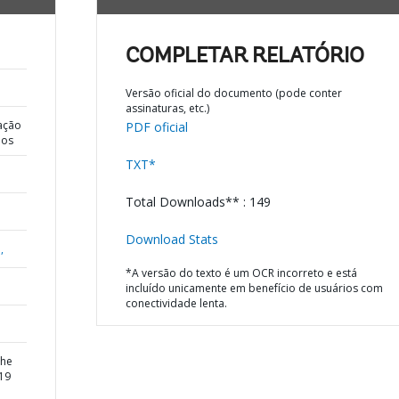
COMPLETAR RELATÓRIO
Versão oficial do documento (pode conter
assinaturas, etc.)
ação
PDF oficial
dos
TXT*
Total Downloads** : 149
Download Stats
,
*A versão do texto é um OCR incorreto e está
incluído unicamente em benefício de usuários com
conectividade lenta.
the
-19