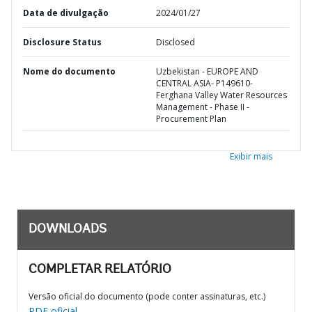
Data de divulgação
2024/01/27
Disclosure Status
Disclosed
Nome do documento
Uzbekistan - EUROPE AND
CENTRAL ASIA- P149610-
Ferghana Valley Water Resources
Management - Phase II -
Procurement Plan
Exibir mais
DOWNLOADS
COMPLETAR RELATÓRIO
Versão oficial do documento (pode conter assinaturas, etc.)
PDF oficial