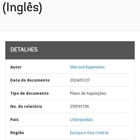
(Inglês)
DETALHES
Autor
Sherzod Rajametov;
Data do documento
2024/01/27
TIpo de documento
Plano de Aquisições
No. do relatório
STEP91705
País
Uzbequistão,
Região
Europa e Ásia Central,