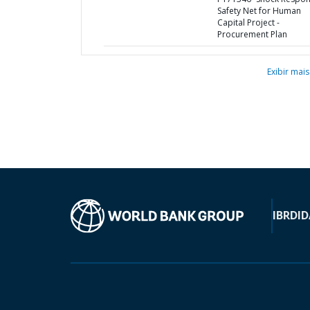
Safety Net for Human
Capital Project -
Procurement Plan
Exibir mais
IBRD
ID