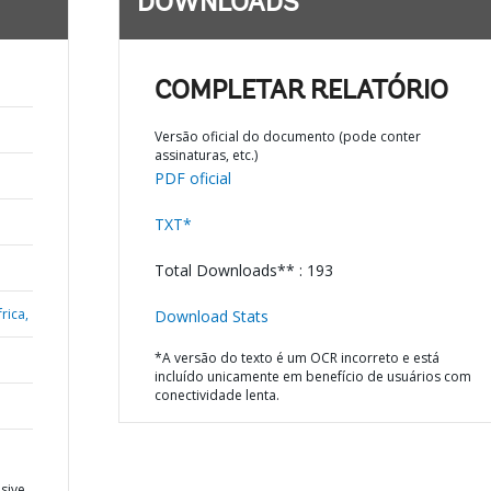
DOWNLOADS
COMPLETAR RELATÓRIO
Versão oficial do documento (pode conter
assinaturas, etc.)
PDF oficial
TXT*
Total Downloads** : 193
rica,
Download Stats
*A versão do texto é um OCR incorreto e está
incluído unicamente em benefício de usuários com
conectividade lenta.
sive