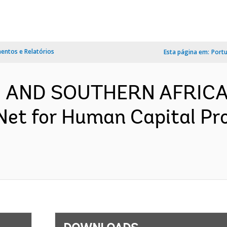
ntos e Relatórios
Esta página em:
Port
N AND SOUTHERN AFRICA-
Net for Human Capital Pr