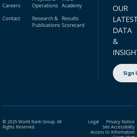
Careers
Operations
Academy
OUR
LATES
Contact
Research &
Results
Publications
Scorecard
DATA
&
INSIGH
Sign
© 2025 World Bank Group. All
Legal
Privacy Notice
Rights Reserved.
Site Accessibility
Access to Information