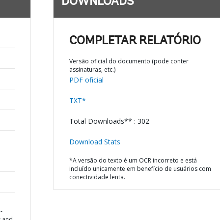
DOWNLOADS
COMPLETAR RELATÓRIO
Versão oficial do documento (pode conter
assinaturas, etc.)
PDF oficial
TXT*
Total Downloads** : 302
Download Stats
*A versão do texto é um OCR incorreto e está
incluído unicamente em benefício de usuários com
conectividade lenta.
-
s and