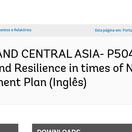
ntos e Relatórios
Esta página em:
Port
AND CENTRAL ASIA- P5041
d Resilience in times of 
ent Plan (Inglês)