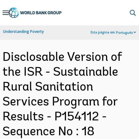
Skip
to
Main
Understanding Poverty
Esta página em:
Português
Navigation
Disclosable Version of
the ISR - Sustainable
Rural Sanitation
Services Program for
Results - P154112 -
Sequence No : 18