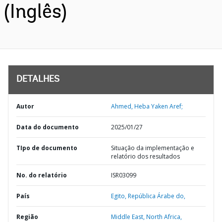
(Inglês)
DETALHES
Autor
Ahmed, Heba Yaken Aref;
Data do documento
2025/01/27
TIpo de documento
Situação da implementação e
relatório dos resultados
No. do relatório
ISR03099
País
Egito,
República Árabe do,
Região
Middle East, North Africa,