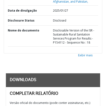
Afghanistan, and Pakistan,
Data de divulgação
2025/01/27
Disclosure Status
Disclosed
Nome do documento
Disclosable Version of the ISR -
Sustainable Rural Sanitation
Services Program for Results -
P154112 - Sequence No : 18
Exibir mais
DOWNLOADS
COMPLETAR RELATÓRIO
Versão oficial do documento (pode conter assinaturas, etc.)