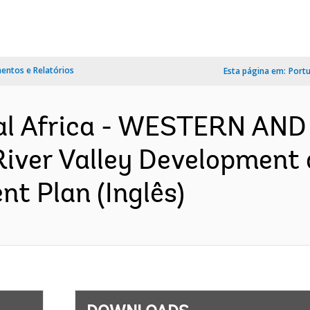
ntos e Relatórios
Esta página em:
Port
al Africa - WESTERN AN
iver Valley Development 
nt Plan (Inglês)