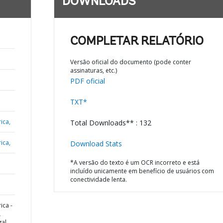
DOWNLOADS
COMPLETAR RELATÓRIO
Versão oficial do documento (pode conter
assinaturas, etc.)
PDF oficial
TXT*
ica,
Total Downloads** : 132
ica,
Download Stats
*A versão do texto é um OCR incorreto e está
incluído unicamente em benefício de usuários com
conectividade lenta.
ica -
L
gal