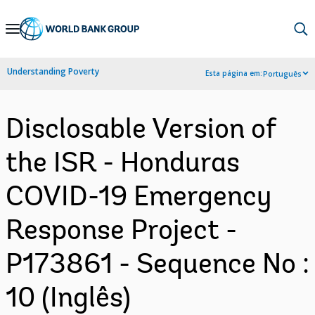
Skip
to
Main
Understanding Poverty
Esta página em:
Português
Navigation
Disclosable Version of
the ISR - Honduras
COVID-19 Emergency
Response Project -
P173861 - Sequence No :
10 (Inglês)