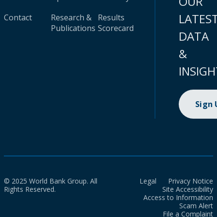
OUR
LATES
Contact
Research &
Results
Publications
Scorecard
DATA
&
INSIGH
Sign
© 2025 World Bank Group. All
Legal
Privacy Notice
Rights Reserved.
Site Accessibility
Access to Information
Scam Alert
File a Complaint