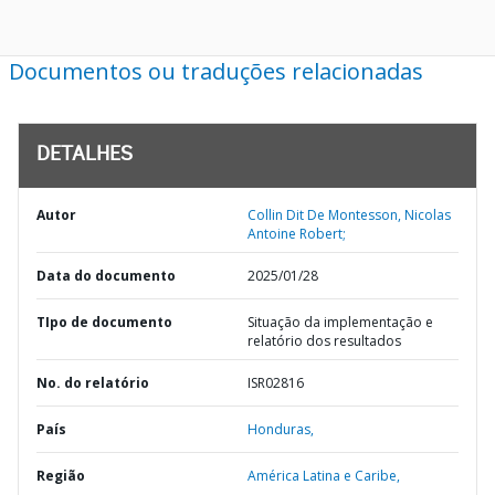
Documentos ou traduções relacionadas
DETALHES
Autor
Collin Dit De Montesson, Nicolas
Antoine Robert;
Data do documento
2025/01/28
TIpo de documento
Situação da implementação e
relatório dos resultados
No. do relatório
ISR02816
País
Honduras,
Região
América Latina e Caribe,