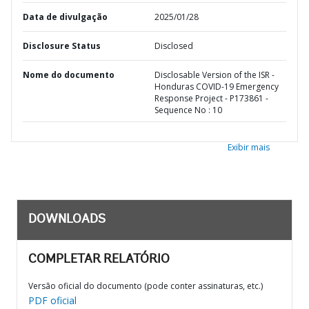
Data de divulgação
2025/01/28
Disclosure Status
Disclosed
Nome do documento
Disclosable Version of the ISR -
Honduras COVID-19 Emergency
Response Project - P173861 -
Sequence No : 10
Exibir mais
DOWNLOADS
COMPLETAR RELATÓRIO
Versão oficial do documento (pode conter assinaturas, etc.)
PDF oficial