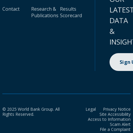
LATES
Contact
Research &
Results
Publications
Scorecard
DATA
&
INSIGH
Sign
© 2025 World Bank Group. All
Legal
Privacy Notice
Rights Reserved.
Site Accessibility
Access to Information
Scam Alert
File a Complaint