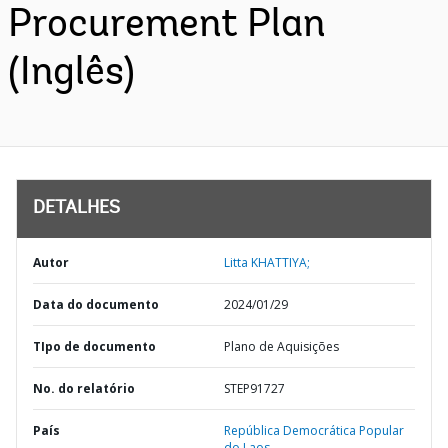
Procurement Plan
(Inglês)
DETALHES
Autor
Litta KHATTIYA;
Data do documento
2024/01/29
TIpo de documento
Plano de Aquisições
No. do relatório
STEP91727
País
República Democrática Popular
do Laos,