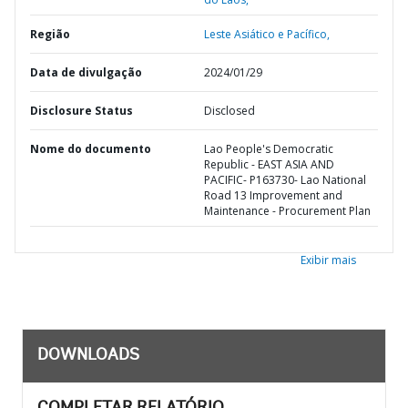
Região
Leste Asiático e Pacífico,
Data de divulgação
2024/01/29
Disclosure Status
Disclosed
Nome do documento
Lao People's Democratic
Republic - EAST ASIA AND
PACIFIC- P163730- Lao National
Road 13 Improvement and
Maintenance - Procurement Plan
Exibir mais
DOWNLOADS