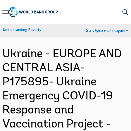
Skip
to
Main
Understanding Poverty
Esta página em:
Português
Navigation
Ukraine - EUROPE AND
CENTRAL ASIA-
P175895- Ukraine
Emergency COVID-19
Response and
Vaccination Project -