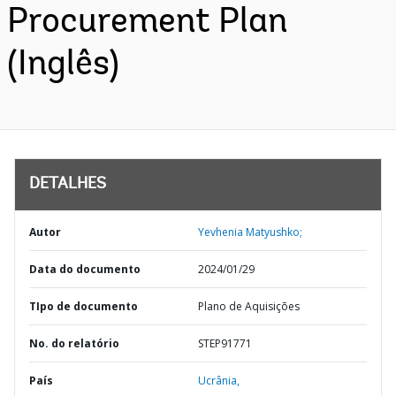
Procurement Plan
(Inglês)
DETALHES
Autor
Yevhenia Matyushko;
Data do documento
2024/01/29
TIpo de documento
Plano de Aquisições
No. do relatório
STEP91771
País
Ucrânia,