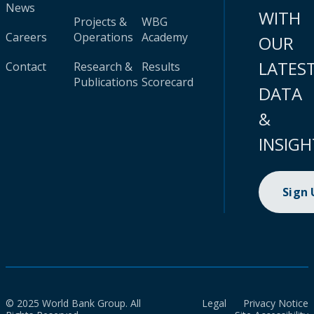
News
WITH
Projects &
WBG
Careers
Operations
Academy
OUR
LATES
Contact
Research &
Results
Publications
Scorecard
DATA
&
INSIGH
Sign
© 2025 World Bank Group. All
Legal
Privacy Notice