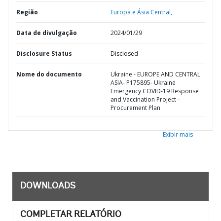
Região
Europa e Ásia Central,
Data de divulgação
2024/01/29
Disclosure Status
Disclosed
Nome do documento
Ukraine - EUROPE AND CENTRAL
ASIA- P175895- Ukraine
Emergency COVID-19 Response
and Vaccination Project -
Procurement Plan
Exibir mais
DOWNLOADS
COMPLETAR RELATÓRIO