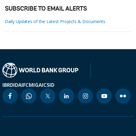
SUBSCRIBE TO EMAIL ALERTS
Daily Updates of the Latest Projects & Documents
IBRD
IDA
IFC
MIGA
ICSID