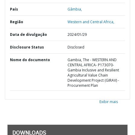
País
Gâmbia,
Região
Western and Central Africa,
Data de divulgação
2024/01/29
Disclosure Status
Disclosed
Nome do documento
Gambia, The - WESTERN AND
CENTRAL AFRICA- P173070-
Gambia Inclusive and Resilient
Agricultural Value Chain
Development Project (GIRAV) -
Procurement Plan
Exibir mais
DOWNLOADS