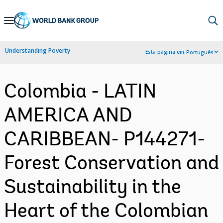
Skip
to
Main
Understanding Poverty
Esta página em:
Português
Navigation
Colombia - LATIN
AMERICA AND
CARIBBEAN- P144271-
Forest Conservation and
Sustainability in the
Heart of the Colombian