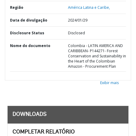
Região
América Latina e Caribe,
Data de divulgação
2024/01/29
Disclosure Status
Disclosed
Nome do documento
Colombia - LATIN AMERICA AND
CARIBBEAN- P144271- Forest
Conservation and Sustainability in
the Heart of the Colombian
Amazon - Procurement Plan
Exibir mais
DOWNLOADS
COMPLETAR RELATÓRIO