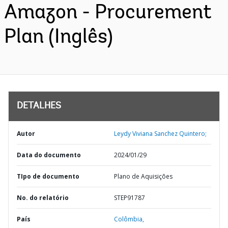
Amazon - Procurement
Plan (Inglês)
DETALHES
Autor
Leydy Viviana Sanchez Quintero;
Data do documento
2024/01/29
TIpo de documento
Plano de Aquisições
No. do relatório
STEP91787
País
Colômbia,