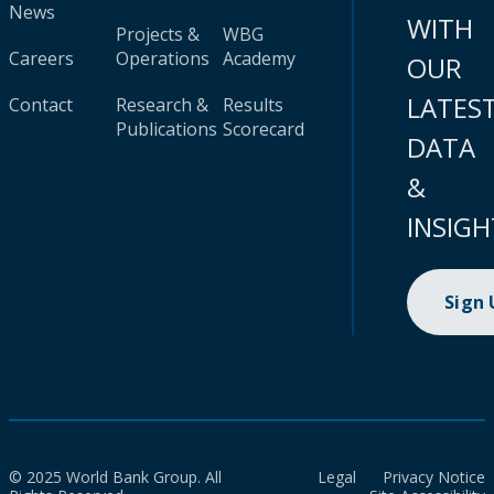
News
WITH
Projects &
WBG
Careers
Operations
Academy
OUR
LATES
Contact
Research &
Results
Publications
Scorecard
DATA
&
INSIGH
Sign
© 2025 World Bank Group. All
Legal
Privacy Notice