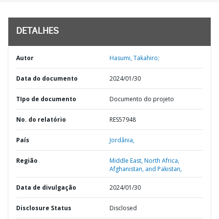
DETALHES
Autor
Hasumi, Takahiro;
Data do documento
2024/01/30
TIpo de documento
Documento do projeto
No. do relatório
RES57948
País
Jordânia,
Região
Middle East, North Africa,
Afghanistan, and Pakistan,
Data de divulgação
2024/01/30
Disclosure Status
Disclosed