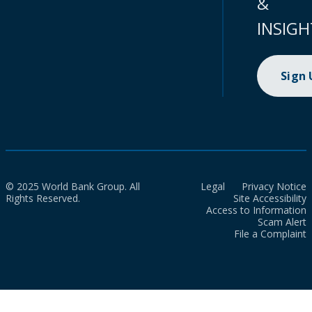
&
INSIGH
Sign
© 2025 World Bank Group. All
Legal
Privacy Notice
Rights Reserved.
Site Accessibility
Access to Information
Scam Alert
File a Complaint