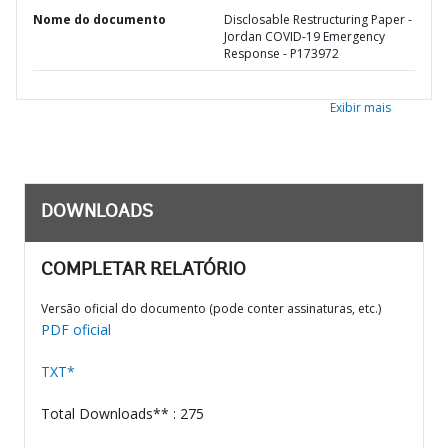
Nome do documento
Disclosable Restructuring Paper -
Jordan COVID-19 Emergency
Response - P173972
Exibir mais
DOWNLOADS
COMPLETAR RELATÓRIO
Versão oficial do documento (pode conter assinaturas, etc.)
PDF oficial
TXT*
Total Downloads** : 275