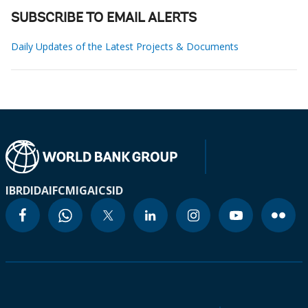
SUBSCRIBE TO EMAIL ALERTS
Daily Updates of the Latest Projects & Documents
IBRD
IDA
IFC
MIGA
ICSID