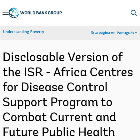
Skip
to
Main
Understanding Poverty
Esta página em:
Português
Navigation
Disclosable Version of
the ISR - Africa Centres
for Disease Control
Support Program to
Combat Current and
Future Public Health