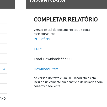
DOWNLOADS
COMPLETAR RELATÓRIO
Versão oficial do documento (pode conter
assinaturas, etc.)
PDF oficial
TXT*
Total Downloads** : 110
rica,
Download Stats
*A versão do texto é um OCR incorreto e está
incluído unicamente em benefício de usuários com
conectividade lenta.
 AND