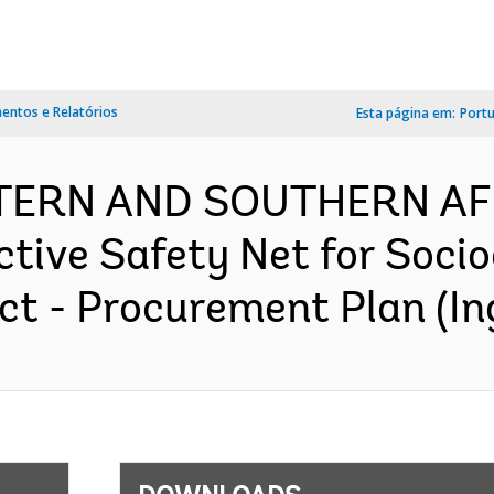
ntos e Relatórios
Esta página em:
Port
STERN AND SOUTHERN AF
tive Safety Net for Soci
ct - Procurement Plan (In