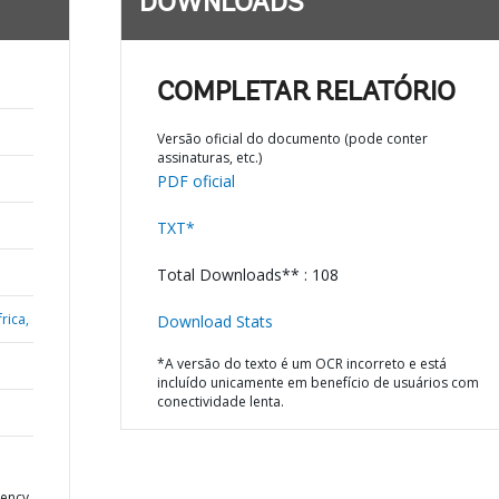
DOWNLOADS
COMPLETAR RELATÓRIO
Versão oficial do documento (pode conter
assinaturas, etc.)
PDF oficial
TXT*
Total Downloads** : 108
rica,
Download Stats
*A versão do texto é um OCR incorreto e está
incluído unicamente em benefício de usuários com
conectividade lenta.
gency