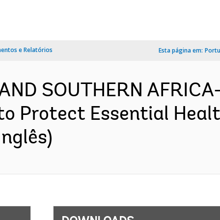
ntos e Relatórios
Esta página em:
Port
 AND SOUTHERN AFRICA-
o Protect Essential Healt
nglês)