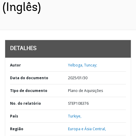
(Inglês)
DETALHES
Autor
Yelboga, Tuncay;
Data do documento
2025/01/30
TIpo de documento
Plano de Aquisições
No. do relatório
STEP108376
País
Turkiye,
Região
Europa e Ásia Central,