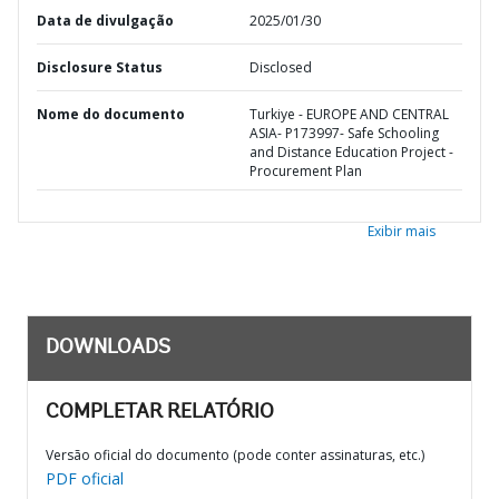
Data de divulgação
2025/01/30
Disclosure Status
Disclosed
Nome do documento
Turkiye - EUROPE AND CENTRAL
ASIA- P173997- Safe Schooling
and Distance Education Project -
Procurement Plan
Exibir mais
DOWNLOADS
COMPLETAR RELATÓRIO
Versão oficial do documento (pode conter assinaturas, etc.)
PDF oficial