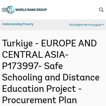
Skip
to
Main
Understanding Poverty
Esta página em:
Português
Navigation
Turkiye - EUROPE AND
CENTRAL ASIA-
P173997- Safe
Schooling and Distance
Education Project -
Procurement Plan