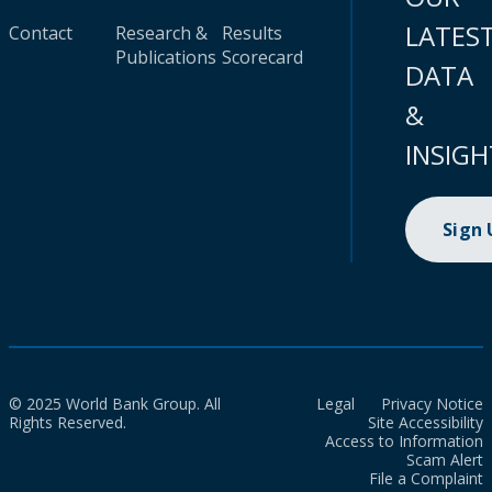
LATES
Contact
Research &
Results
Publications
Scorecard
DATA
&
INSIGH
Sign
© 2025 World Bank Group. All
Legal
Privacy Notice
Rights Reserved.
Site Accessibility
Access to Information
Scam Alert
File a Complaint