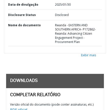
Data de divulgação
2025/01/30
Disclosure Status
Disclosed
Nome do documento
Rwanda - EASTERN AND
SOUTHERN AFRICA- P172862-
Rwanda: Advancing Citizen
Engagement Project -
Procurement Plan
Exibir mais
DOWNLOADS
COMPLETAR RELATÓRIO
Versão oficial do documento (pode conter assinaturas, etc.)
PDF oficial