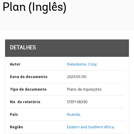
Plan (Inglês)
DETALHES
Autor
Nalunkuma, Cissy;
Data do documento
2025/01/30
TIpo de documento
Plano de Aquisições
No. do relatório
STEP108390
País
Ruanda,
Região
Eastern and Southern Africa,