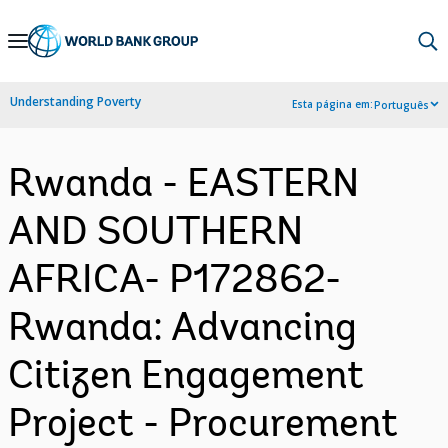
Skip
to
Main
Understanding Poverty
Esta página em:
Português
Navigation
Rwanda - EASTERN
AND SOUTHERN
AFRICA- P172862-
Rwanda: Advancing
Citizen Engagement
Project - Procurement