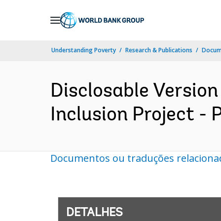
Skip
to
Main
Understanding Poverty
Research & Publications
Docume
Navigation
Disclosable Version
Inclusion Project -
Documentos ou traduções relaciona
DETALHES