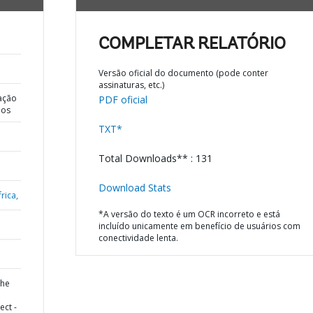
COMPLETAR RELATÓRIO
Versão oficial do documento (pode conter
assinaturas, etc.)
ação
PDF oficial
dos
TXT*
Total Downloads** : 131
Download Stats
rica,
*A versão do texto é um OCR incorreto e está
incluído unicamente em benefício de usuários com
conectividade lenta.
the
ect -