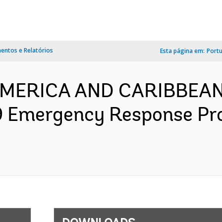
ntos e Relatórios
Esta página em:
Port
 AMERICA AND CARIBBEAN
 Emergency Response Pro