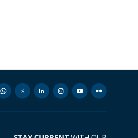
STAY CURRENT
WITH OUR