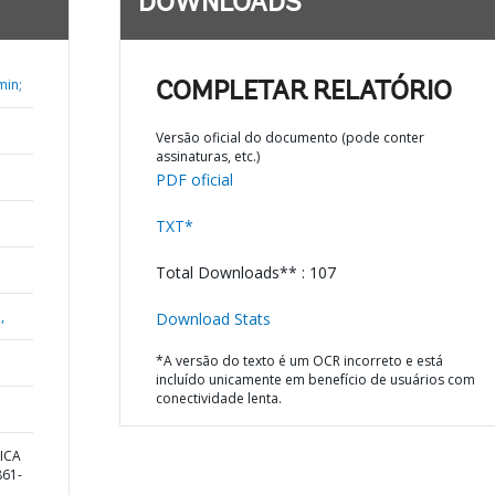
DOWNLOADS
min;
COMPLETAR RELATÓRIO
Versão oficial do documento (pode conter
assinaturas, etc.)
PDF oficial
TXT*
Total Downloads** : 107
,
Download Stats
*A versão do texto é um OCR incorreto e está
incluído unicamente em benefício de usuários com
conectividade lenta.
ICA
61-