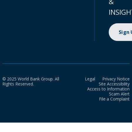
&
INSIGH
Sign
© 2025 World Bank Group. All
Legal
Privacy Notice
Rights Reserved.
Site Accessibility
Access to Information
Scam Alert
File a Complaint