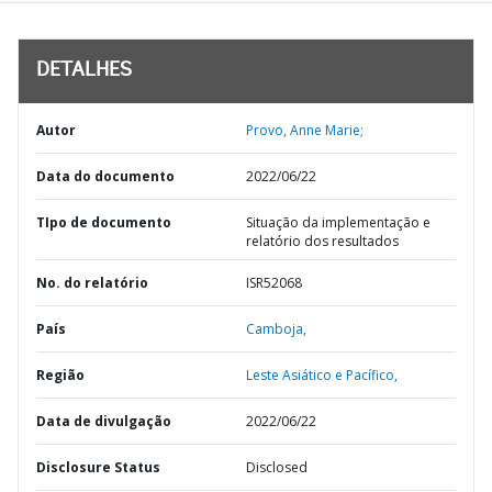
DETALHES
Autor
Provo, Anne Marie;
Data do documento
2022/06/22
TIpo de documento
Situação da implementação e
relatório dos resultados
No. do relatório
ISR52068
País
Camboja,
Região
Leste Asiático e Pacífico,
Data de divulgação
2022/06/22
Disclosure Status
Disclosed