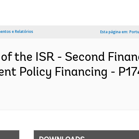
ntos e Relatórios
Esta página em:
Port
of the ISR - Second Finan
ent Policy Financing - P1