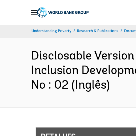
Skip
to
Main
Understanding Poverty
Research & Publications
Docume
Navigation
Disclosable Version 
Inclusion Developm
No : 02 (Inglês)