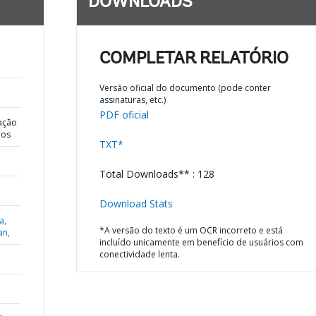
DOWNLOADS
COMPLETAR RELATÓRIO
Versão oficial do documento (pode conter
assinaturas, etc.)
PDF oficial
ação
dos
TXT*
Total Downloads** : 128
Download Stats
a,
*A versão do texto é um OCR incorreto e está
an,
incluído unicamente em benefício de usuários com
conectividade lenta.