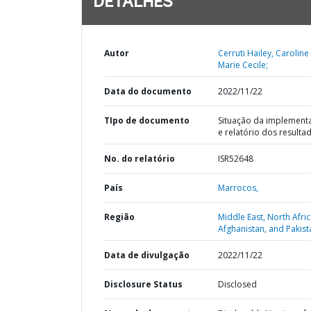
DETALHES
Autor
Cerruti Hailey, Caroline
Marie Cecile;
Data do documento
2022/11/22
TIpo de documento
Situação da implement
e relatório dos resulta
No. do relatório
ISR52648
País
Marrocos,
Região
Middle East, North Afric
Afghanistan, and Pakist
Data de divulgação
2022/11/22
Disclosure Status
Disclosed