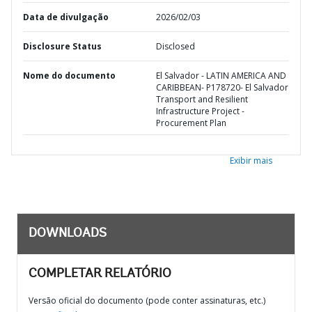
Data de divulgação
2026/02/03
Disclosure Status
Disclosed
Nome do documento
El Salvador - LATIN AMERICA AND
CARIBBEAN- P178720- El Salvador
Transport and Resilient
Infrastructure Project -
Procurement Plan
Exibir mais
DOWNLOADS
COMPLETAR RELATÓRIO
Versão oficial do documento (pode conter assinaturas, etc.)