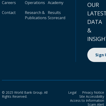
Careers
Operations
Academy
OUR
LATES
Contact
Research &
Results
Publications
Scorecard
DATA
&
INSIGH
Sign
© 2025 World Bank Group. All
Legal
Privacy Notice
Rights Reserved.
Site Accessibility
Access to Information
Scam Alert