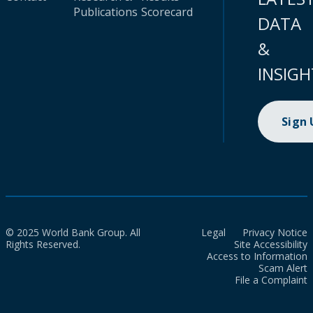
Publications
Scorecard
DATA
&
INSIGH
Sign
© 2025 World Bank Group. All
Legal
Privacy Notice
Rights Reserved.
Site Accessibility
Access to Information
Scam Alert
File a Complaint