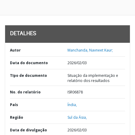
DETALHES
Autor
Manchanda, Navneet Kaur;
Data do documento
2026/02/03
TIpo de documento
Situação da implementação e
relatório dos resultados
No. do relatório
ISR06878
País
Índia,
Região
Sul da Ásia,
Data de divulgação
2026/02/03