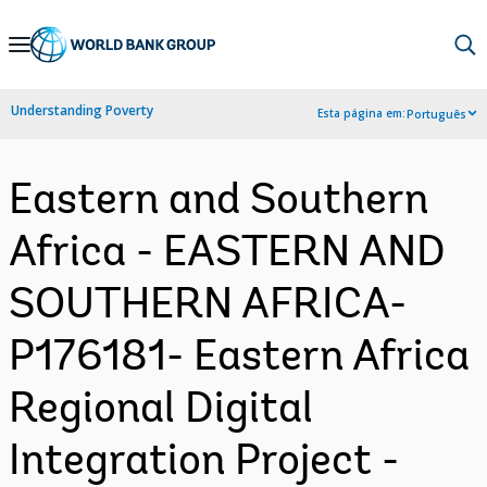
Skip
to
Main
Understanding Poverty
Esta página em:
Português
Navigation
Eastern and Southern
Africa - EASTERN AND
SOUTHERN AFRICA-
P176181- Eastern Africa
Regional Digital
Integration Project -