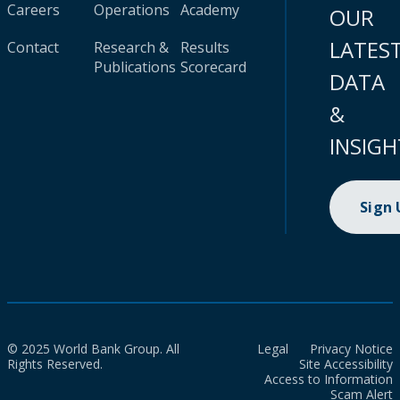
Careers
Operations
Academy
OUR
LATES
Contact
Research &
Results
Publications
Scorecard
DATA
&
INSIGH
Sign
© 2025 World Bank Group. All
Legal
Privacy Notice
Rights Reserved.
Site Accessibility
Access to Information
Scam Alert