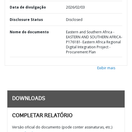
Data de divulgação
2026/02/03
Disclosure Status
Disclosed
Nome do documento
Eastern and Southern Africa -
EASTERN AND SOUTHERN AFRICA-
P176181- Eastern Africa Regional
Digital Integration Project -
Procurement Plan
Exibir mais
DOWNLOADS
COMPLETAR RELATÓRIO
Versão oficial do documento (pode conter assinaturas, etc.)