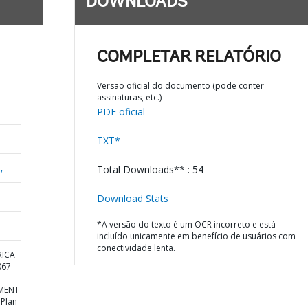
DOWNLOADS
COMPLETAR RELATÓRIO
Versão oficial do documento (pode conter
assinaturas, etc.)
PDF oficial
TXT*
,
Total Downloads** : 54
Download Stats
*A versão do texto é um OCR incorreto e está
incluído unicamente em benefício de usuários com
conectividade lenta.
RICA
67-
MENT
 Plan