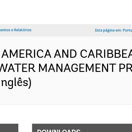
ntos e Relatórios
Esta página em:
Port
IN AMERICA AND CARIBBE
WATER MANAGEMENT PR
nglês)