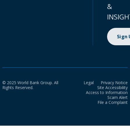
&
INSIGH
Sign
© 2025 World Bank Group. All
Legal
Privacy Notice
Rights Reserved.
Site Accessibility
Access to Information
Scam Alert
File a Complaint