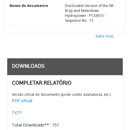
Nome do documento
Disclosable Version of the ISR -
BI-Jiji and Mulembwe
Hydropower - P133610 -
Sequence No : 15
Exibir mais
DOWNLOADS
COMPLETAR RELATÓRIO
Versão oficial do documento (pode conter assinaturas, etc.)
PDF oficial
TXT*
Total Downloads** : 151