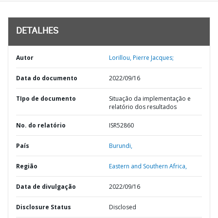
DETALHES
Autor
Lorillou, Pierre Jacques;
Data do documento
2022/09/16
TIpo de documento
Situação da implementação e
relatório dos resultados
No. do relatório
ISR52860
País
Burundi,
Região
Eastern and Southern Africa,
Data de divulgação
2022/09/16
Disclosure Status
Disclosed