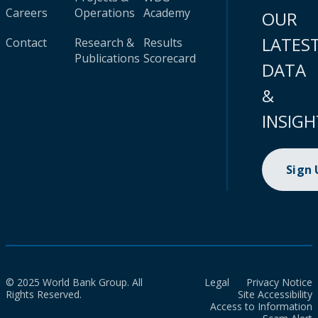
Careers
Operations
Academy
OUR
LATES
Contact
Research &
Results
Publications
Scorecard
DATA
&
INSIGH
Sign
© 2025 World Bank Group. All
Legal
Privacy Notice
Rights Reserved.
Site Accessibility
Access to Information