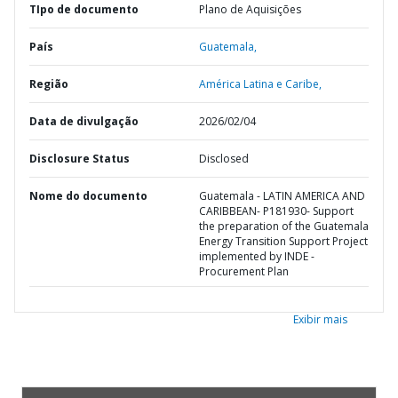
TIpo de documento
Plano de Aquisições
País
Guatemala,
Região
América Latina e Caribe,
Data de divulgação
2026/02/04
Disclosure Status
Disclosed
Nome do documento
Guatemala - LATIN AMERICA AND
CARIBBEAN- P181930- Support
the preparation of the Guatemala
Energy Transition Support Project
implemented by INDE -
Procurement Plan
Exibir mais