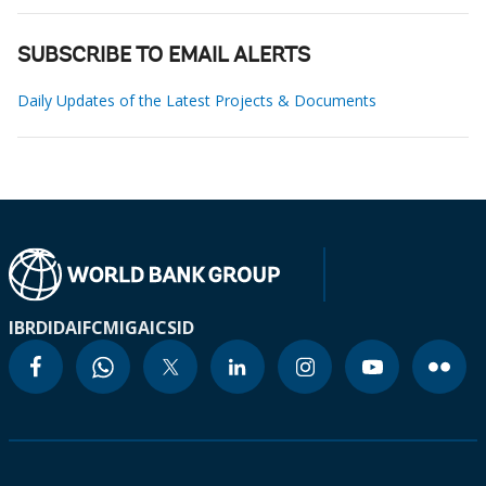
SUBSCRIBE TO EMAIL ALERTS
Daily Updates of the Latest Projects & Documents
IBRD
IDA
IFC
MIGA
ICSID