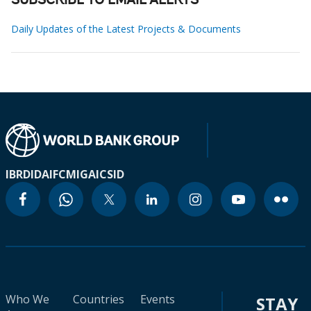
SUBSCRIBE TO EMAIL ALERTS
Daily Updates of the Latest Projects & Documents
IBRD
IDA
IFC
MIGA
ICSID
Who We
Countries
Events
STAY