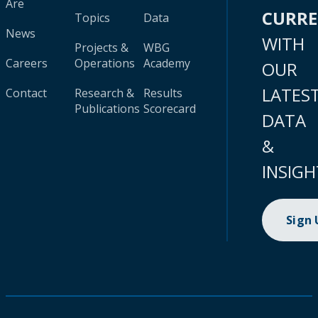
Are
CURR
Topics
Data
News
WITH
Projects &
WBG
Careers
Operations
Academy
OUR
LATES
Contact
Research &
Results
Publications
Scorecard
DATA
&
INSIGH
Sign