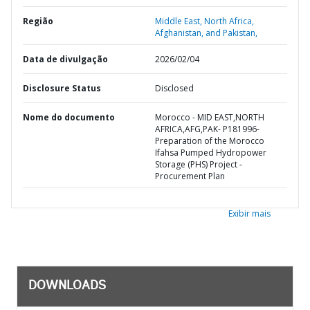
Região
Middle East, North Africa,
Afghanistan, and Pakistan,
Data de divulgação
2026/02/04
Disclosure Status
Disclosed
Nome do documento
Morocco - MID EAST,NORTH
AFRICA,AFG,PAK- P181996-
Preparation of the Morocco
Ifahsa Pumped Hydropower
Storage (PHS) Project -
Procurement Plan
Exibir mais
DOWNLOADS