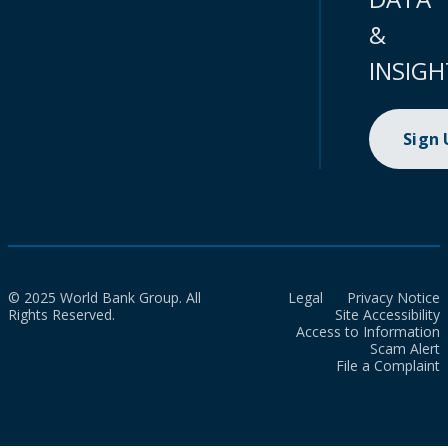
&
INSIGH
Sign
© 2025 World Bank Group. All
Legal
Privacy Notice
Rights Reserved.
Site Accessibility
Access to Information
Scam Alert
File a Complaint