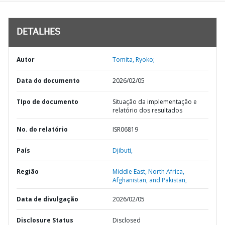
DETALHES
Autor
Tomita, Ryoko;
Data do documento
2026/02/05
TIpo de documento
Situação da implementação e
relatório dos resultados
No. do relatório
ISR06819
País
Djibuti,
Região
Middle East, North Africa,
Afghanistan, and Pakistan,
Data de divulgação
2026/02/05
Disclosure Status
Disclosed