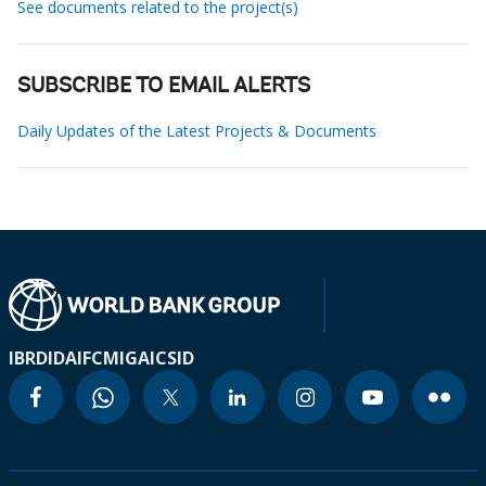
See documents related to the project(s)
SUBSCRIBE TO EMAIL ALERTS
Daily Updates of the Latest Projects & Documents
IBRD
IDA
IFC
MIGA
ICSID