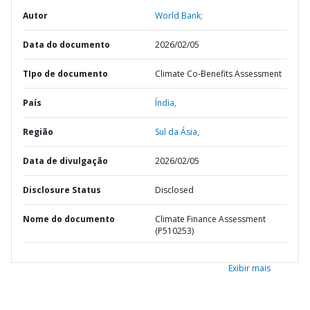
Autor
World Bank;
Data do documento
2026/02/05
TIpo de documento
Climate Co-Benefits Assessment
País
Índia,
Região
Sul da Ásia,
Data de divulgação
2026/02/05
Disclosure Status
Disclosed
Nome do documento
Climate Finance Assessment
(P510253)
Exibir mais