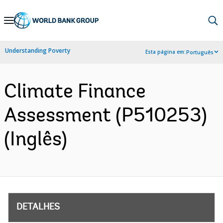
Skip
to
Main
Understanding Poverty
Esta página em:
Português
Navigation
Climate Finance
Assessment (P510253)
(Inglês)
DETALHES