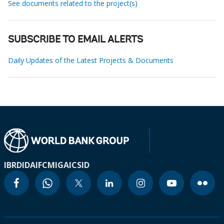
See documents related to the project(s)
SUBSCRIBE TO EMAIL ALERTS
Daily Updates of the Latest Projects & Documents
IBRD
IDA
IFC
MIGA
ICSID