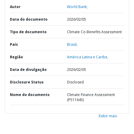
Autor
World Bank;
Data do documento
2026/02/05
TIpo de documento
Climate Co-Benefits Assessment
País
Brasil,
Região
América Latina e Caribe,
Data de divulgação
2026/02/05
Disclosure Status
Disclosed
Nome do documento
Climate Finance Assessment
(P511645)
Exibir mais