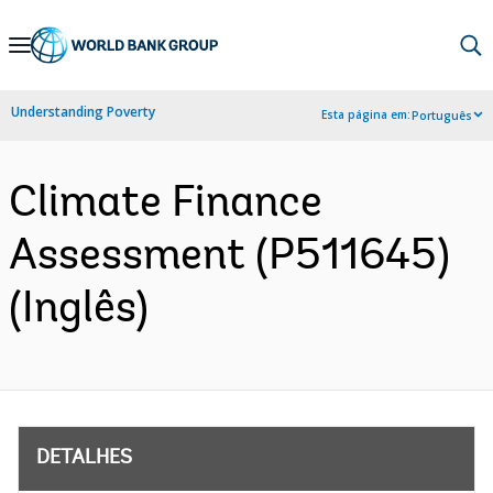
Skip
to
Main
Understanding Poverty
Esta página em:
Português
Navigation
Climate Finance
Assessment (P511645)
(Inglês)
DETALHES