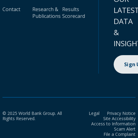
LATES
Contact
Research &
Results
Publications
Scorecard
DATA
&
INSIGH
Sign
© 2025 World Bank Group. All
Legal
Privacy Notice
Rights Reserved.
Site Accessibility
Access to Information
Scam Alert
File a Complaint