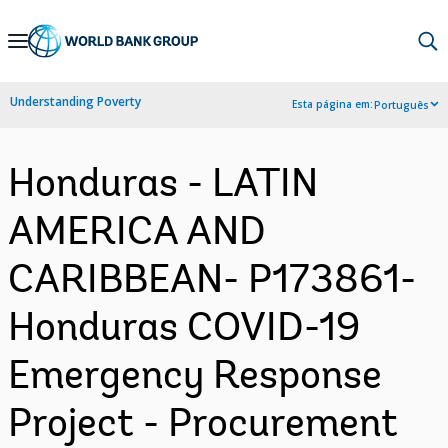
Skip
to
Main
Understanding Poverty
Esta página em:
Português
Navigation
Honduras - LATIN
AMERICA AND
CARIBBEAN- P173861-
Honduras COVID-19
Emergency Response
Project - Procurement