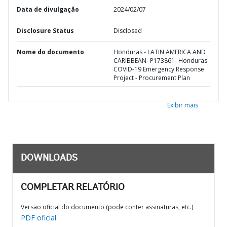
Data de divulgação
2024/02/07
Disclosure Status
Disclosed
Nome do documento
Honduras - LATIN AMERICA AND
CARIBBEAN- P173861- Honduras
COVID-19 Emergency Response
Project - Procurement Plan
Exibir mais
DOWNLOADS
COMPLETAR RELATÓRIO
Versão oficial do documento (pode conter assinaturas, etc.)
PDF oficial