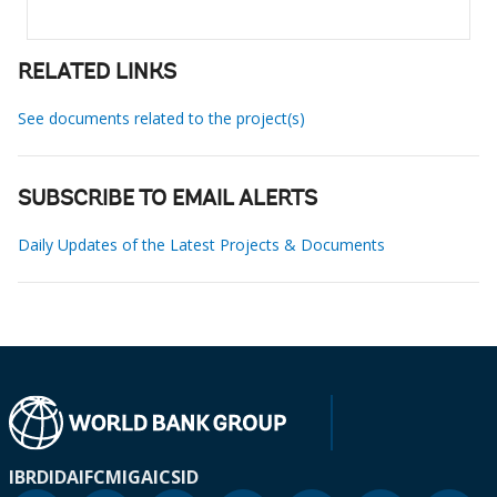
RELATED LINKS
See documents related to the project(s)
SUBSCRIBE TO EMAIL ALERTS
Daily Updates of the Latest Projects & Documents
IBRD
IDA
IFC
MIGA
ICSID