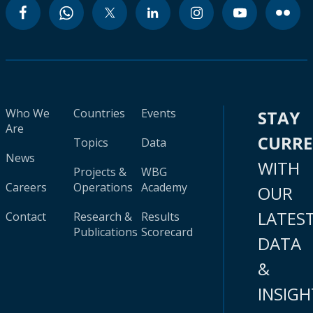
Who We
Countries
Events
STAY
Are
CURR
Topics
Data
News
WITH
Projects &
WBG
Careers
Operations
Academy
OUR
LATES
Contact
Research &
Results
Publications
Scorecard
DATA
&
INSIGH