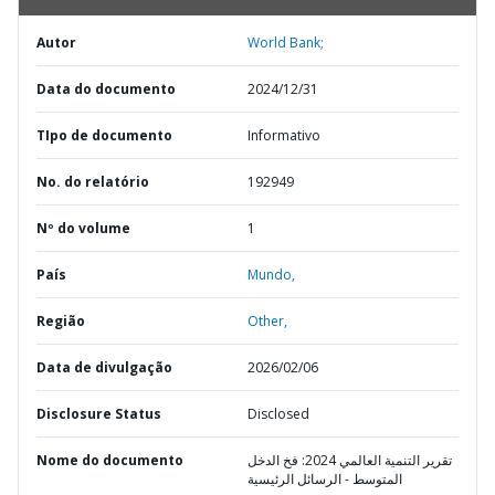
Autor
World Bank;
Data do documento
2024/12/31
TIpo de documento
Informativo
No. do relatório
192949
Nº do volume
1
País
Mundo,
Região
Other,
Data de divulgação
2026/02/06
Disclosure Status
Disclosed
Nome do documento
تقرير التنمية العالمي 2024: فخ الدخل
المتوسط - الرسائل الرئيسية