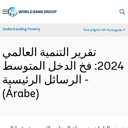
Skip
to
Main
Understanding Poverty
Esta página em:
Português
Navigation
تقرير التنمية العالمي
2024: فخ الدخل المتوسط
- الرسائل الرئيسية
(Árabe)