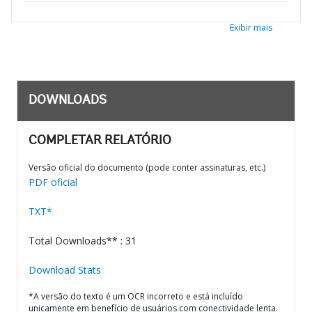
Exibir mais
DOWNLOADS
COMPLETAR RELATÓRIO
Versão oficial do documento (pode conter assinaturas, etc.)
PDF oficial
TXT*
Total Downloads** : 31
Download Stats
*A versão do texto é um OCR incorreto e está incluído
unicamente em benefício de usuários com conectividade lenta.