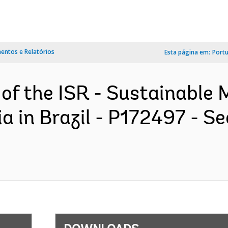
ntos e Relatórios
Esta página em:
Port
 of the ISR - Sustainable 
 in Brazil - P172497 - Se