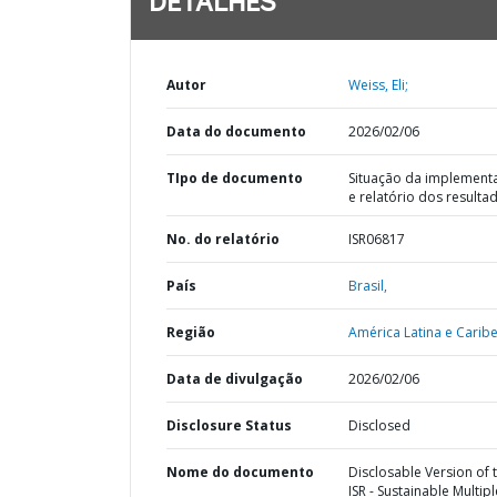
DETALHES
Autor
Weiss, Eli;
Data do documento
2026/02/06
TIpo de documento
Situação da implement
e relatório dos resulta
No. do relatório
ISR06817
País
Brasil,
Região
América Latina e Caribe
Data de divulgação
2026/02/06
Disclosure Status
Disclosed
Nome do documento
Disclosable Version of 
ISR - Sustainable Multipl