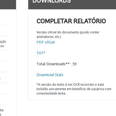
DOWNLOADS
COMPLETAR RELATÓRIO
Versão oficial do documento (pode conter
assinaturas, etc.)
ação
PDF oficial
dos
TXT*
Total Downloads** : 59
Download Stats
,
*A versão do texto é um OCR incorreto e está
incluído unicamente em benefício de usuários com
conectividade lenta.
the
e