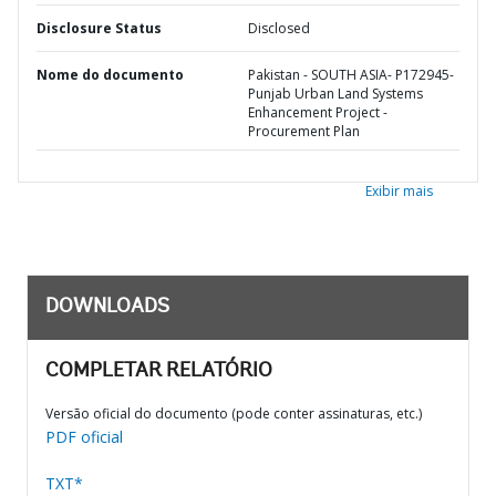
Disclosure Status
Disclosed
Nome do documento
Pakistan - SOUTH ASIA- P172945-
Punjab Urban Land Systems
Enhancement Project -
Procurement Plan
Exibir mais
DOWNLOADS
COMPLETAR RELATÓRIO
Versão oficial do documento (pode conter assinaturas, etc.)
PDF oficial
TXT*