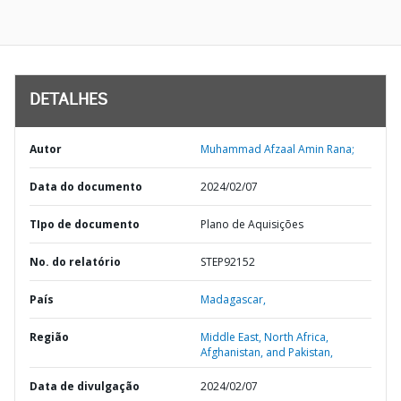
DETALHES
Autor
Muhammad Afzaal Amin Rana;
Data do documento
2024/02/07
TIpo de documento
Plano de Aquisições
No. do relatório
STEP92152
País
Madagascar,
Região
Middle East, North Africa,
Afghanistan, and Pakistan,
Data de divulgação
2024/02/07