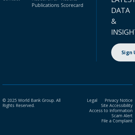
Publications
Scorecard
DATA
&
INSIGH
Sign
© 2025 World Bank Group. All
Legal
Privacy Notice
Rights Reserved.
Site Accessibility
Access to Information
Scam Alert
File a Complaint