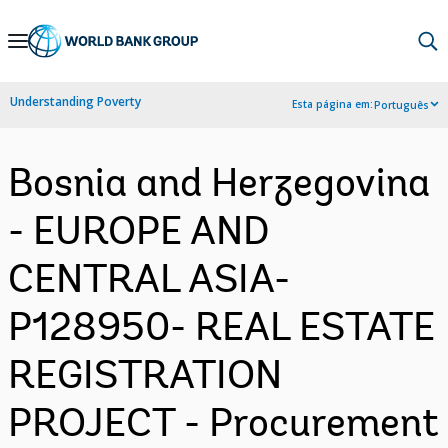
Skip
to
Main
Understanding Poverty
Esta página em:
Português
Navigation
Bosnia and Herzegovina
- EUROPE AND
CENTRAL ASIA-
P128950- REAL ESTATE
REGISTRATION
PROJECT - Procurement