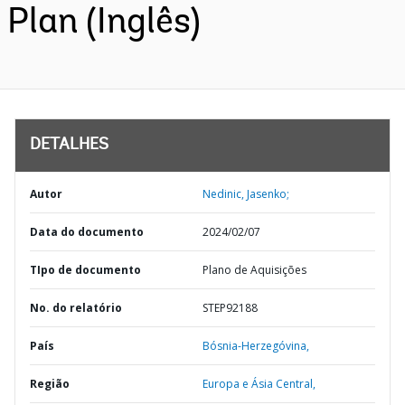
Plan (Inglês)
DETALHES
Autor
Nedinic, Jasenko;
Data do documento
2024/02/07
TIpo de documento
Plano de Aquisições
No. do relatório
STEP92188
País
Bósnia-Herzegóvina,
Região
Europa e Ásia Central,