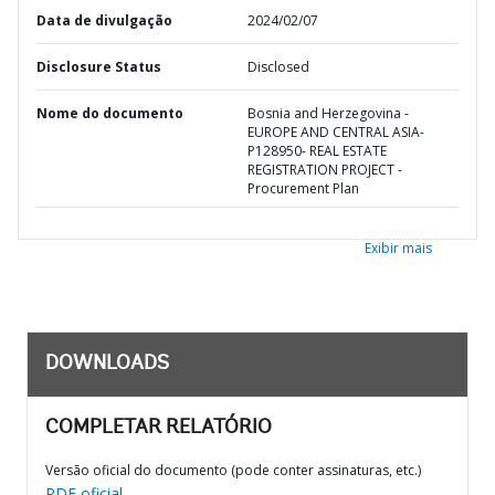
Data de divulgação
2024/02/07
Disclosure Status
Disclosed
Nome do documento
Bosnia and Herzegovina -
EUROPE AND CENTRAL ASIA-
P128950- REAL ESTATE
REGISTRATION PROJECT -
Procurement Plan
Exibir mais
DOWNLOADS
COMPLETAR RELATÓRIO
Versão oficial do documento (pode conter assinaturas, etc.)
PDF oficial