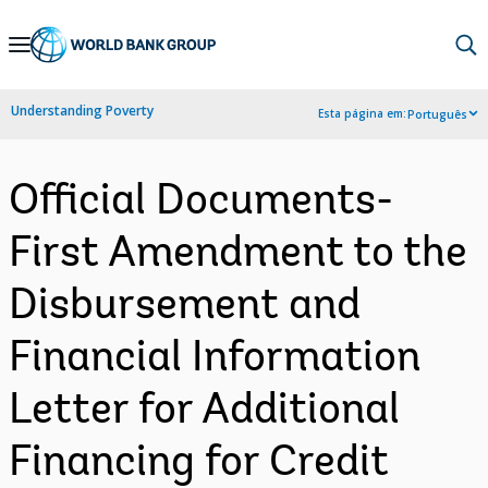
Skip
to
Main
Understanding Poverty
Esta página em:
Português
Navigation
Official Documents-
First Amendment to the
Disbursement and
Financial Information
Letter for Additional
Financing for Credit