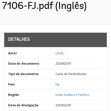
7106-FJ.pdf (Inglês)
DETALHES
Autor
LEGKL;
Data do documento
2024/02/07
TIpo de documento
Carta de Desembolso
País
Fiji,
Região
Leste Asiático e Pacífico,
Data de divulgação
2024/02/07