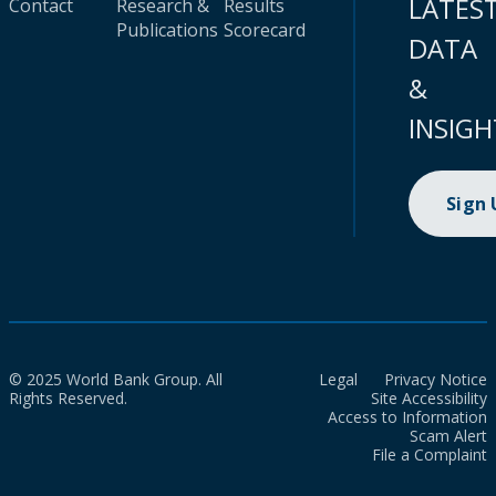
LATES
Contact
Research &
Results
Publications
Scorecard
DATA
&
INSIGH
Sign
© 2025 World Bank Group. All
Legal
Privacy Notice
Rights Reserved.
Site Accessibility
Access to Information
Scam Alert
File a Complaint