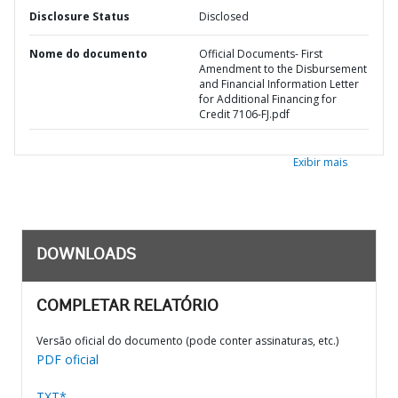
Disclosure Status
Disclosed
Nome do documento
Official Documents- First
Amendment to the Disbursement
and Financial Information Letter
for Additional Financing for
Credit 7106-FJ.pdf
Exibir mais
DOWNLOADS
COMPLETAR RELATÓRIO
Versão oficial do documento (pode conter assinaturas, etc.)
PDF oficial
TXT*