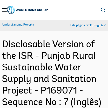
Skip
to
Main
Understanding Poverty
Esta página em:
Português
Navigation
Disclosable Version of
the ISR - Punjab Rural
Sustainable Water
Supply and Sanitation
Project - P169071 -
Sequence No : 7 (Inglês)