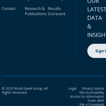
OUR
LATES
Contact
Research &
Results
Publications
Scorecard
DATA
&
INSIGH
Sign
© 2025 World Bank Group. All
Legal
Privacy Notice
Rights Reserved.
Site Accessibility
Access to Information
Scam Alert
File a Complaint