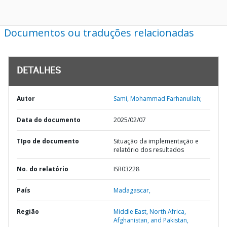
Documentos ou traduções relacionadas
DETALHES
Autor
Sami, Mohammad Farhanullah;
Data do documento
2025/02/07
TIpo de documento
Situação da implementação e
relatório dos resultados
No. do relatório
ISR03228
País
Madagascar,
Região
Middle East, North Africa,
Afghanistan, and Pakistan,