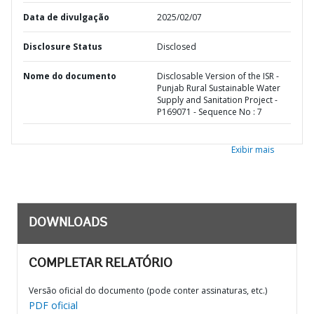
Data de divulgação
2025/02/07
Disclosure Status
Disclosed
Nome do documento
Disclosable Version of the ISR -
Punjab Rural Sustainable Water
Supply and Sanitation Project -
P169071 - Sequence No : 7
Exibir mais
DOWNLOADS
COMPLETAR RELATÓRIO
Versão oficial do documento (pode conter assinaturas, etc.)
PDF oficial