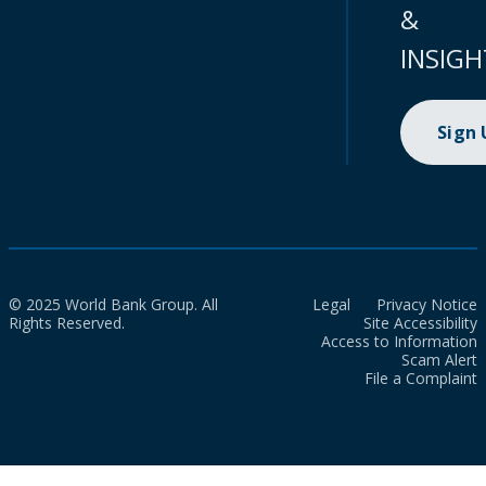
&
INSIGH
Sign
© 2025 World Bank Group. All
Legal
Privacy Notice
Rights Reserved.
Site Accessibility
Access to Information
Scam Alert
File a Complaint