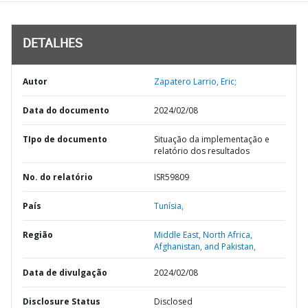
DETALHES
Autor
Zapatero Larrio, Eric;
Data do documento
2024/02/08
TIpo de documento
Situação da implementação e
relatório dos resultados
No. do relatório
ISR59809
País
Tunísia,
Região
Middle East, North Africa,
Afghanistan, and Pakistan,
Data de divulgação
2024/02/08
Disclosure Status
Disclosed